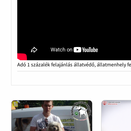
Adó 1 százalék felajánlás állatvédő, állatmenhely f