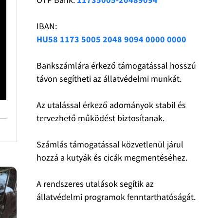
IBAN:
HU58 1173 5005 2048 9094 0000 0000
Bankszámlára érkező támogatással hosszú
távon segítheti az állatvédelmi munkát.
Az utalással érkező adományok stabil és
tervezhető működést biztosítanak.
Számlás támogatással közvetlenül járul
hozzá a kutyák és cicák megmentéséhez.
A rendszeres utalások segítik az
állatvédelmi programok fenntarthatóságát.