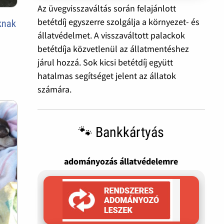
Az üvegvisszaváltás során felajánlott
betétdíj egyszerre szolgálja a környezet- és
knak
állatvédelmet. A visszaváltott palackok
betétdíja közvetlenül az állatmentéshez
járul hozzá. Sok kicsi betétdíj együtt
hatalmas segítséget jelent az állatok
számára.
🐾 Bankkártyás
adományozás állatvédelemre