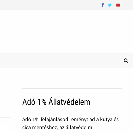
Adó 1% Állatvédelem
Adó 1% felajánlásod reményt ad a kutya és
cica mentéshez, az állatvédelmi