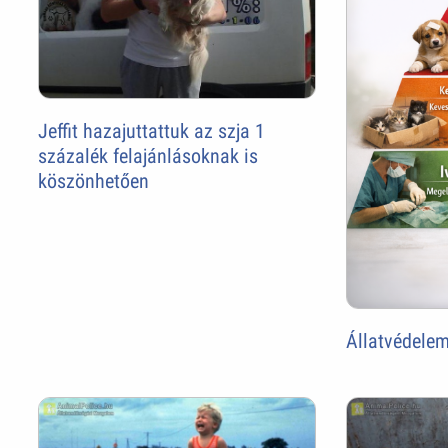
Jeffit hazajuttattuk az szja 1
százalék felajánlásoknak is
köszönhetően
Állatvédelem