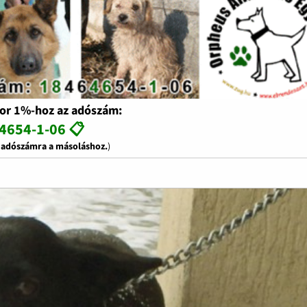
or 1%-hoz az adószám:
4654-1-06 📋
z adószámra a másoláshoz.
)