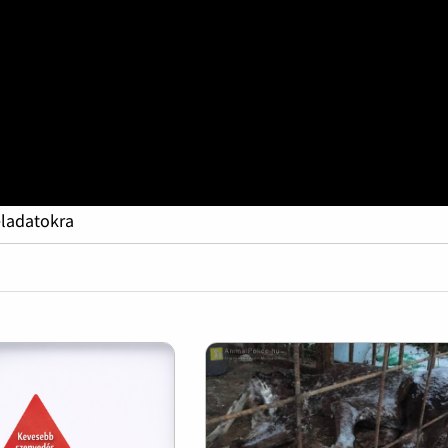
eladatokra