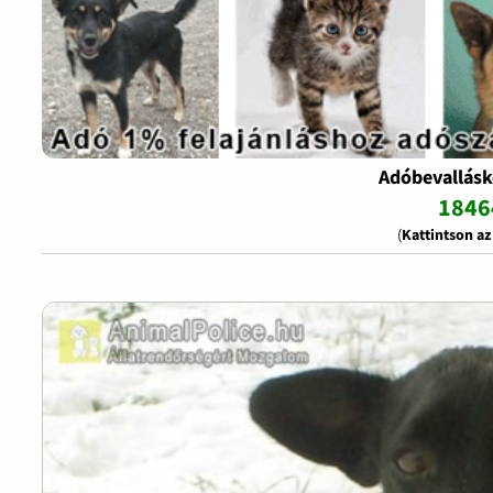
Adóbevallásk
1846
(
Kattintson a