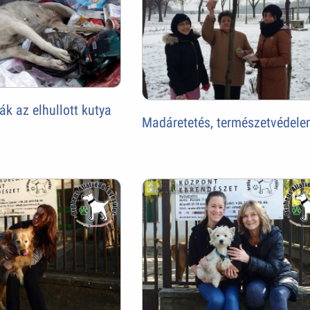
k az elhullott kutya
Madáretetés, természetvédel