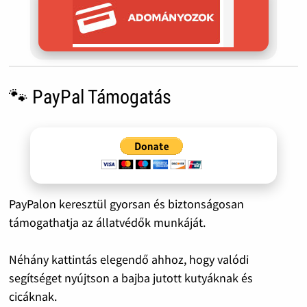
🐾 PayPal Támogatás
PayPalon keresztül gyorsan és biztonságosan
támogathatja az állatvédők munkáját.
Néhány kattintás elegendő ahhoz, hogy valódi
segítséget nyújtson a bajba jutott kutyáknak és
cicáknak.