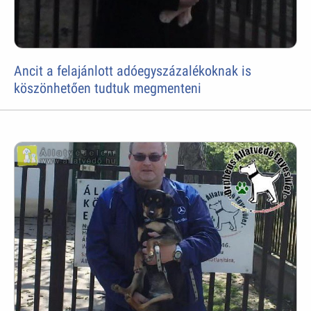
Ancit a felajánlott adóegyszázalékoknak is
köszönhetően tudtuk megmenteni