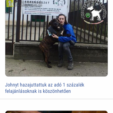
Johnyt hazajuttattuk az adó 1 százalék
felajánlásoknak is köszönhetően