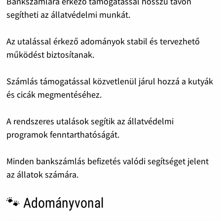
Bankszámlára érkező támogatással hosszú távon
segítheti az állatvédelmi munkát.
Az utalással érkező adományok stabil és tervezhető
működést biztosítanak.
Számlás támogatással közvetlenül járul hozzá a kutyák
és cicák megmentéséhez.
A rendszeres utalások segítik az állatvédelmi
programok fenntarthatóságát.
Minden bankszámlás befizetés valódi segítséget jelent
az állatok számára.
🐾 Adományvonal