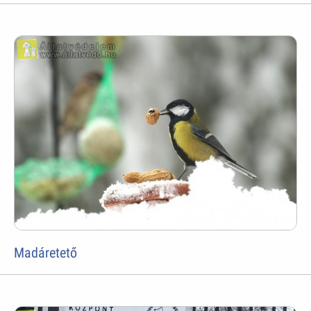
Madáretető