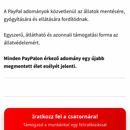
A PayPal adományok közvetlenül az állatok mentésére,
gyógyítására és ellátására fordítódnak.
Egyszerű, átlátható és azonnali támogatási forma az
állatvédelemért.
Minden PayPalon érkező adomány egy újabb
megmentett élet esélyét jelenti.
Iratkozz fel a csatornára!
Támogasd a munkánkat egy feliratkozással