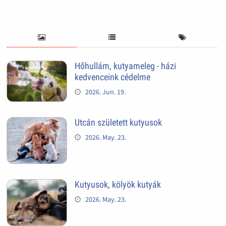
Hőhullám, kutyameleg - házi
kedvenceink cédelme
2026. Jun. 19.
Utcán született kutyusok
2026. May. 23.
Kutyusok, kölyök kutyák
2026. May. 23.