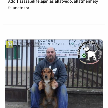
Adó 1 százalék felajánlás állatvédő, állatmenhely
feladatokra