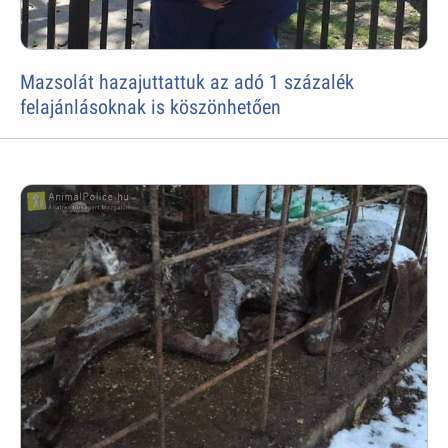
Mazsolát hazajuttattuk az adó 1 százalék
felajánlásoknak is köszönhetően