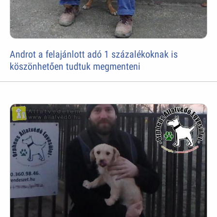
Androt a felajánlott adó 1 százalékoknak is
köszönhetően tudtuk megmenteni