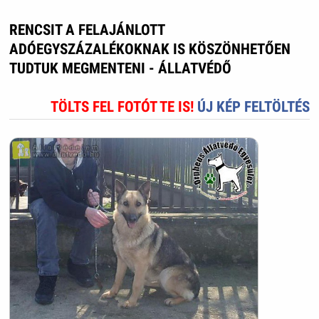
RENCSIT A FELAJÁNLOTT
ADÓEGYSZÁZALÉKOKNAK IS KÖSZÖNHETŐEN
TUDTUK MEGMENTENI - ÁLLATVÉDŐ
TÖLTS FEL FOTÓT TE IS!
ÚJ KÉP FELTÖLTÉS