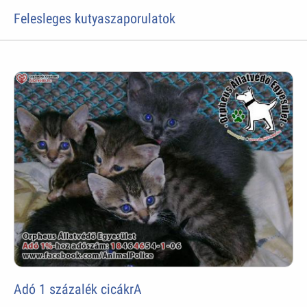
Felesleges kutyaszaporulatok
Adó 1 százalék cicákrA