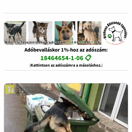
Adóbevalláskor 1%-hoz az adószám:
18464654-1-06 📋
(
Kattintson az adószámra a másoláshoz.
)