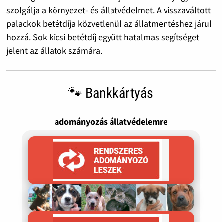
szolgálja a környezet- és állatvédelmet. A visszaváltott
palackok betétdíja közvetlenül az állatmentéshez járul
hozzá. Sok kicsi betétdíj együtt hatalmas segítséget
jelent az állatok számára.
🐾 Bankkártyás
adományozás állatvédelemre