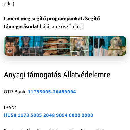
adni)
Ismerd meg segítő programjainkat. Segítő
támogatásodat
hálásan köszönjük!
Anyagi támogatás Állatvédelemre
OTP Bank:
11735005-20489094
IBAN:
HU58 1173 5005 2048 9094 0000 0000