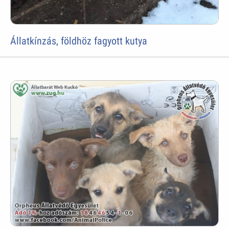
Állatkínzás, földhöz fagyott kutya