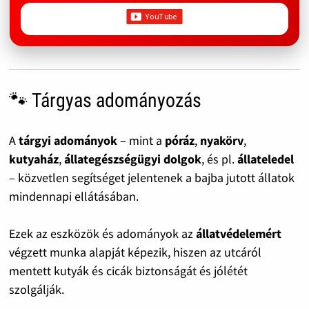
🐾 Tárgyas adományozás
A
tárgyi adományok
– mint a
póráz
,
nyakörv
,
kutyaház
,
állategészségügyi dolgok
, és pl.
állateledel
– közvetlen segítséget jelentenek a bajba jutott állatok
mindennapi ellátásában.
Ezek az eszközök és adományok az
állatvédelemért
végzett munka alapját képezik, hiszen az utcáról
mentett kutyák és cicák biztonságát és jólétét
szolgálják.