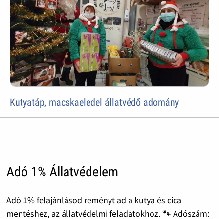
Kutyatáp, macskaeledel állatvédő adomány
Adó 1% Állatvédelem
Adó 1% felajánlásod reményt ad a kutya és cica
mentéshez, az állatvédelmi feladatokhoz. 🐾 Adószám: