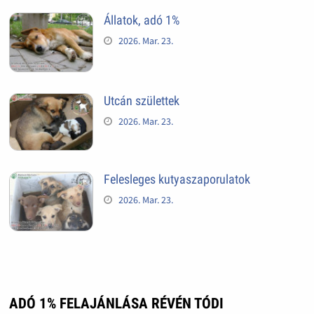
Állatok, adó 1%
2026. Mar. 23.
Utcán születtek
2026. Mar. 23.
Felesleges kutyaszaporulatok
2026. Mar. 23.
ADÓ 1% FELAJÁNLÁSA RÉVÉN TÓDI