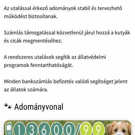
Az utalással érkező adományok stabil és tervezhető
működést biztosítanak.
Számlás támogatással közvetlenül járul hozzá a kutyák
és cicák megmentéséhez.
A rendszeres utalások segítik az állatvédelmi
programok fenntarthatóságát.
Minden bankszámlás befizetés valódi segítséget jelent
az állatok számára.
🐾 Adományvonal