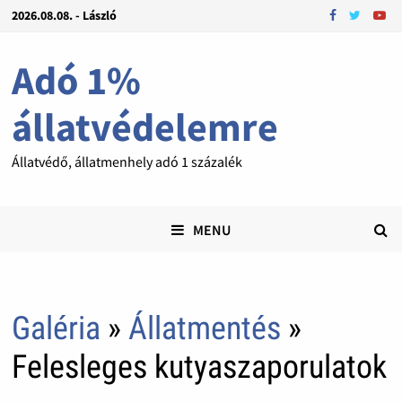
2026.08.08. - László
Adó 1%
állatvédelemre
Állatvédő, állatmenhely adó 1 százalék
MENU
Galéria
»
Állatmentés
»
Felesleges kutyaszaporulatok