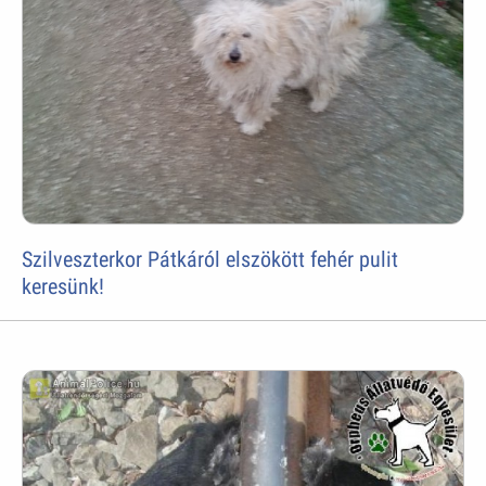
Szilveszterkor Pátkáról elszökött fehér pulit
keresünk!