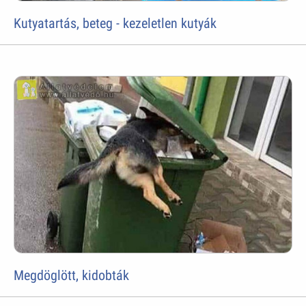
Kutyatartás, beteg - kezeletlen kutyák
Megdöglött, kidobták