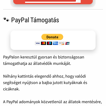
🐾 PayPal Támogatás
PayPalon keresztül gyorsan és biztonságosan
támogathatja az állatvédők munkáját.
Néhány kattintás elegendő ahhoz, hogy valódi
segítséget nyújtson a bajba jutott kutyáknak és
cicáknak.
A PayPal adományok közvetlenül az állatok mentésére,