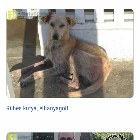
Rühes kutya, elhanyagolt