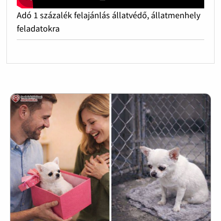
Adó 1 százalék felajánlás állatvédő, állatmenhely
feladatokra