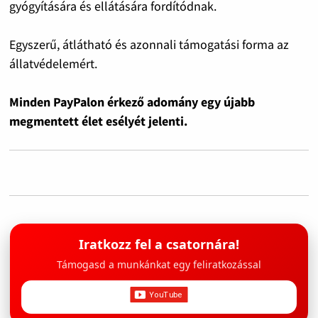
gyógyítására és ellátására fordítódnak.
Egyszerű, átlátható és azonnali támogatási forma az
állatvédelemért.
Minden PayPalon érkező adomány egy újabb
megmentett élet esélyét jelenti.
Iratkozz fel a csatornára!
Támogasd a munkánkat egy feliratkozással