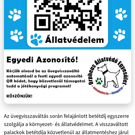
Az üvegvisszaváltás során felajánlott betétdíj egyszerre
szolgálja a környezet- és állatvédelmet. A visszaváltott
palackok betétdíja közvetlenül az állatmentéshez járul