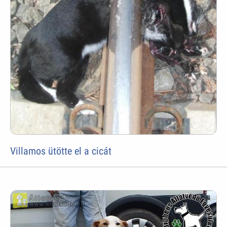
Villamos ütötte el a cicát