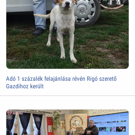
Adó 1 százalék felajánlása révén Rigó szerető
Gazdihoz került