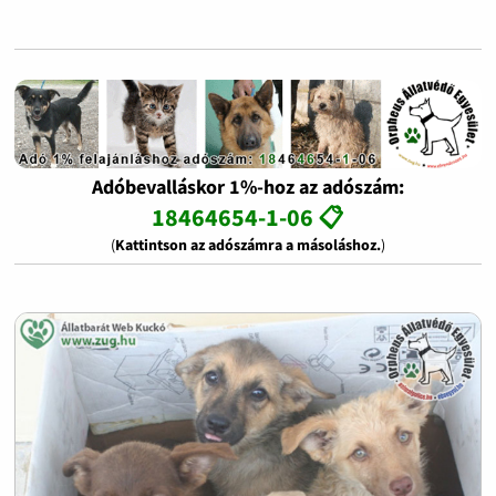
Adóbevalláskor 1%-hoz az adószám:
18464654-1-06 📋
(
Kattintson az adószámra a másoláshoz.
)