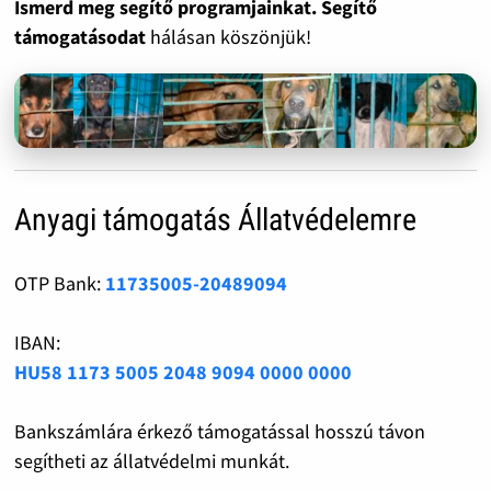
Ismerd meg segítő programjainkat. Segítő
támogatásodat
hálásan köszönjük!
Anyagi támogatás Állatvédelemre
OTP Bank:
11735005-20489094
IBAN:
HU58 1173 5005 2048 9094 0000 0000
Bankszámlára érkező támogatással hosszú távon
segítheti az állatvédelmi munkát.