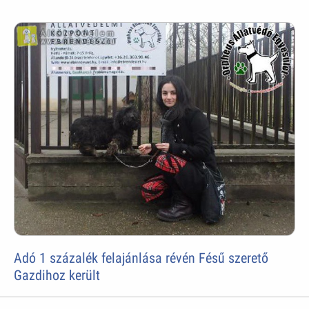
Adó 1 százalék felajánlása révén Fésű szerető
Gazdihoz került