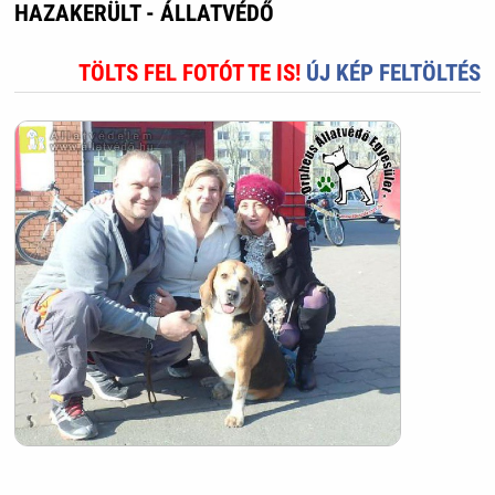
HAZAKERÜLT - ÁLLATVÉDŐ
TÖLTS FEL FOTÓT TE IS!
ÚJ KÉP FELTÖLTÉS