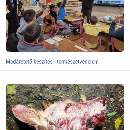
Madáretető készítés - természetvédelem