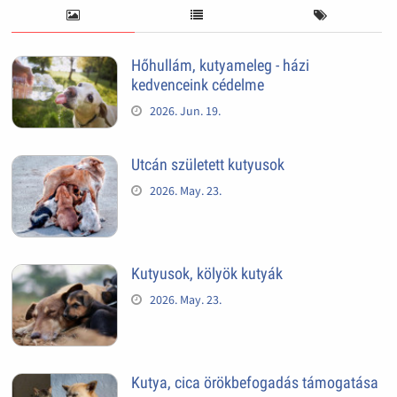
Hőhullám, kutyameleg - házi
kedvenceink cédelme
2026. Jun. 19.
Utcán született kutyusok
2026. May. 23.
Kutyusok, kölyök kutyák
2026. May. 23.
Kutya, cica örökbefogadás támogatása