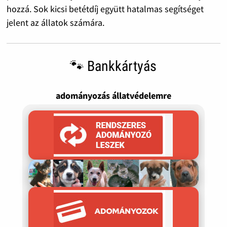
hozzá. Sok kicsi betétdíj együtt hatalmas segítséget
jelent az állatok számára.
🐾 Bankkártyás
adományozás állatvédelemre