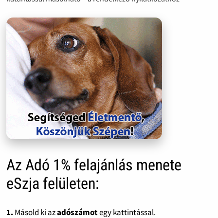
Az Adó 1% felajánlás menete
eSzja felületen:
1.
Másold ki az
adószámot
egy kattintással.