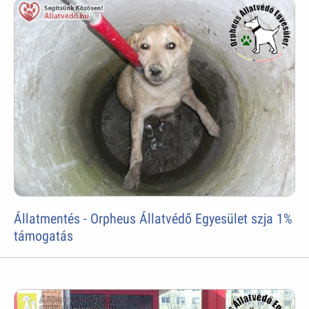
Állatmentés - Orpheus Állatvédő Egyesület szja 1%
támogatás