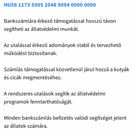
HU58 1173 5005 2048 9094 0000 0000
Bankszámlára érkező támogatással hosszú távon
segítheti az állatvédelmi munkát.
Az utalással érkező adományok stabil és tervezhető
működést biztosítanak.
Számlás támogatással közvetlenül járul hozzá a kutyák
és cicák megmentéséhez.
A rendszeres utalások segítik az állatvédelmi
programok fenntarthatóságát.
Minden bankszámlás befizetés valódi segítséget jelent
az állatok számára.