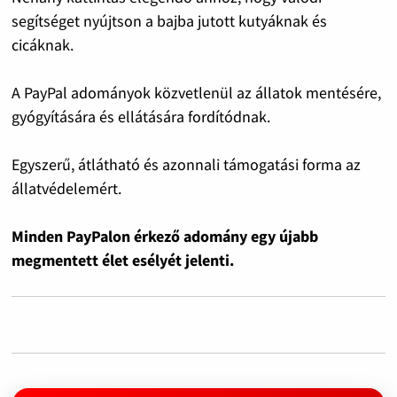
segítséget nyújtson a bajba jutott kutyáknak és
cicáknak.
A PayPal adományok közvetlenül az állatok mentésére,
gyógyítására és ellátására fordítódnak.
Egyszerű, átlátható és azonnali támogatási forma az
állatvédelemért.
Minden PayPalon érkező adomány egy újabb
megmentett élet esélyét jelenti.