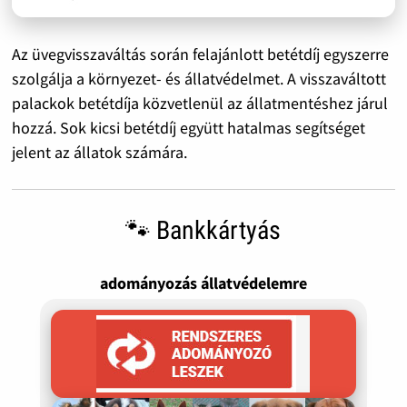
Az üvegvisszaváltás során felajánlott betétdíj egyszerre
szolgálja a környezet- és állatvédelmet. A visszaváltott
palackok betétdíja közvetlenül az állatmentéshez járul
hozzá. Sok kicsi betétdíj együtt hatalmas segítséget
jelent az állatok számára.
🐾 Bankkártyás
adományozás állatvédelemre