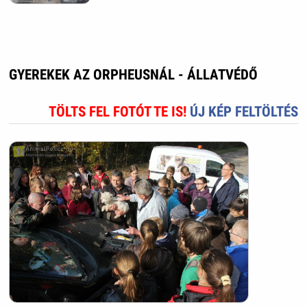
GYEREKEK AZ ORPHEUSNÁL - ÁLLATVÉDŐ
TÖLTS FEL FOTÓT TE IS!
ÚJ KÉP FELTÖLTÉS