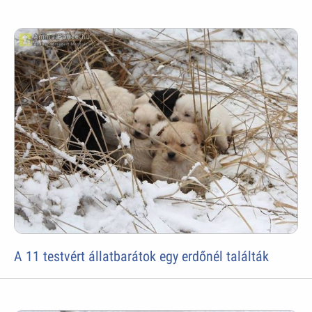
A 11 testvért állatbarátok egy erdőnél találták