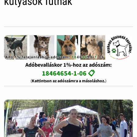
kutyások futnak
Adóbevalláskor 1%-hoz az adószám:
18464654-1-06 📋
(
Kattintson az adószámra a másoláshoz.
)