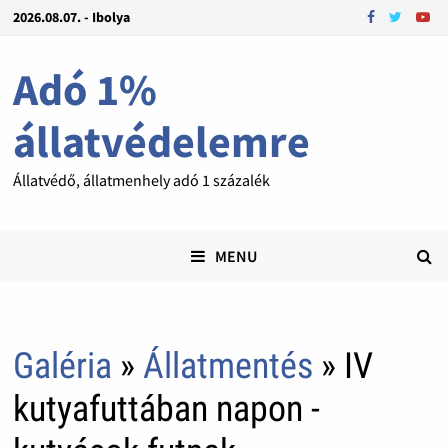
2026.08.07. - Ibolya
Adó 1%
állatvédelemre
Állatvédő, állatmenhely adó 1 százalék
MENU
Galéria
»
Állatmentés
» IV
kutyafuttában napon -