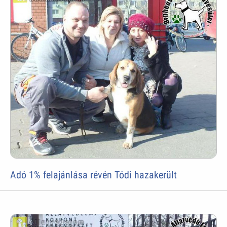
Adó 1% felajánlása révén Tódi hazakerült