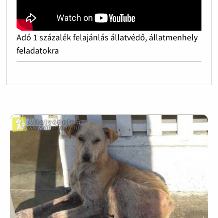
Adó 1 százalék felajánlás állatvédő, állatmenhely
feladatokra