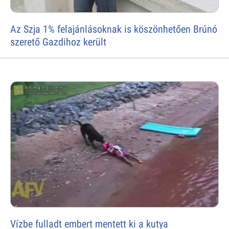
Az Szja 1% felajánlásoknak is köszönhetően Brúnó
szerető Gazdihoz került
Vízbe fulladt embert mentett ki a kutya