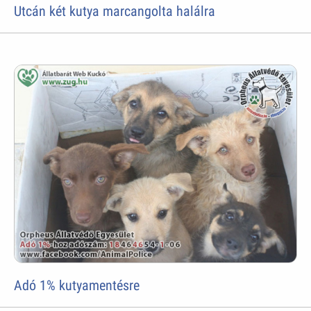
Utcán két kutya marcangolta halálra
Adó 1% kutyamentésre