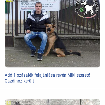
Adó 1 százalék felajánlása révén Miki szerető
Gazdihoz került