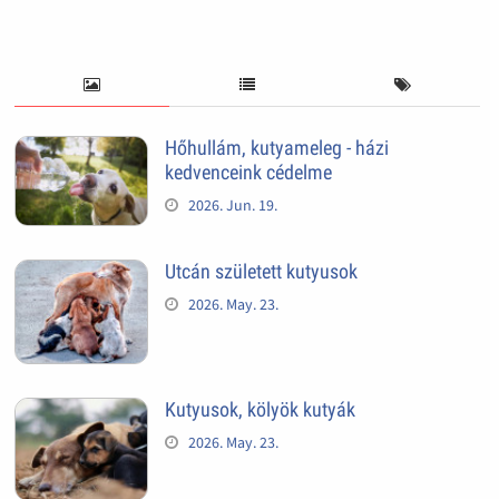
Hőhullám, kutyameleg - házi
kedvenceink cédelme
2026. Jun. 19.
Utcán született kutyusok
2026. May. 23.
Kutyusok, kölyök kutyák
2026. May. 23.