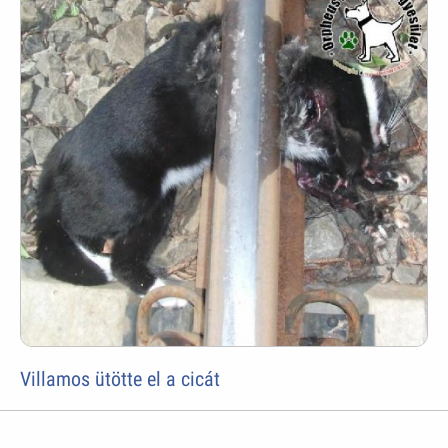
Villamos ütötte el a cicát