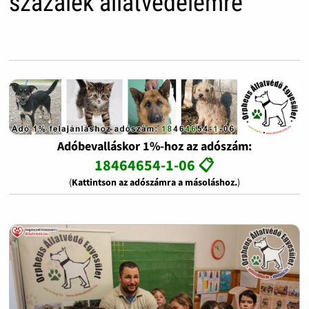
százalék állatvédelemre
Adóbevalláskor 1%-hoz az adószám:
18464654-1-06 📋
(
Kattintson az adószámra a másoláshoz.
)