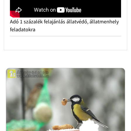
Adó 1 százalék felajánlás állatvédő, állatmenhely
feladatokra