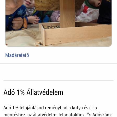
Madáretető
Adó 1% Állatvédelem
Adó 1% felajánlásod reményt ad a kutya és cica
mentéshez, az állatvédelmi feladatokhoz. 🐾 Adószám: