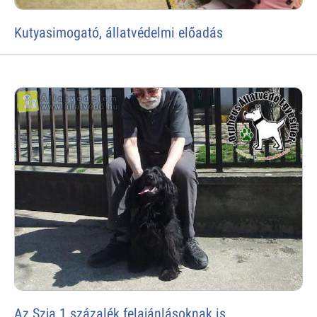
Kutyasimogató, állatvédelmi előadás
Az Szja 1 százalék felajánlásoknak is