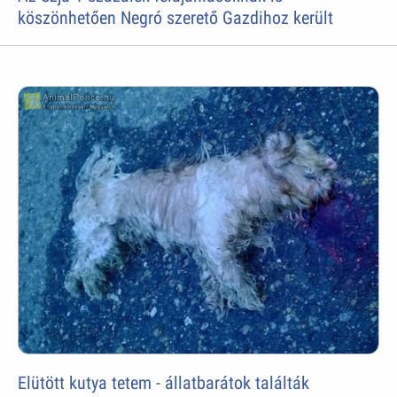
köszönhetően Negró szerető Gazdihoz került
Elütött kutya tetem - állatbarátok találták