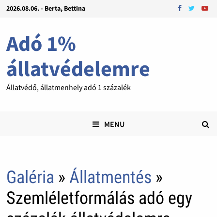
2026.08.06. - Berta, Bettina
Adó 1%
állatvédelemre
Állatvédő, állatmenhely adó 1 százalék
MENU
Galéria
»
Állatmentés
»
Szemléletformálás adó egy