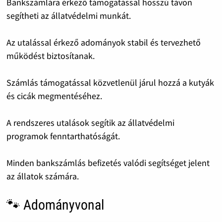
Bankszámlára érkező támogatással hosszú távon
segítheti az állatvédelmi munkát.
Az utalással érkező adományok stabil és tervezhető
működést biztosítanak.
Számlás támogatással közvetlenül járul hozzá a kutyák
és cicák megmentéséhez.
A rendszeres utalások segítik az állatvédelmi
programok fenntarthatóságát.
Minden bankszámlás befizetés valódi segítséget jelent
az állatok számára.
🐾 Adományvonal