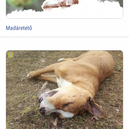
Madáretető