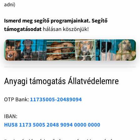
adni)
Ismerd meg segítő programjainkat. Segítő
támogatásodat
hálásan köszönjük!
Anyagi támogatás Állatvédelemre
OTP Bank:
11735005-20489094
IBAN:
HU58 1173 5005 2048 9094 0000 0000