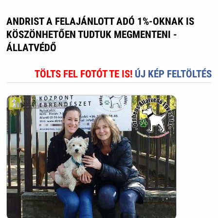
ANDRIST A FELAJÁNLOTT ADÓ 1%-OKNAK IS
KÖSZÖNHETŐEN TUDTUK MEGMENTENI -
ÁLLATVÉDŐ
TÖLTS FEL FOTÓT TE IS!
ÚJ KÉP FELTÖLTÉS