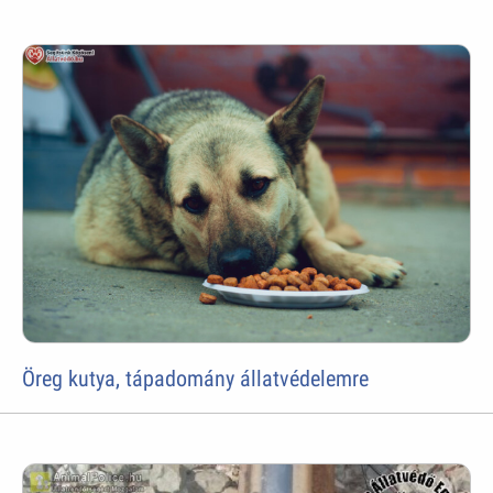
Öreg kutya, tápadomány állatvédelemre