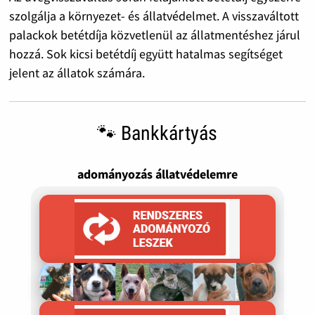
szolgálja a környezet- és állatvédelmet. A visszaváltott
palackok betétdíja közvetlenül az állatmentéshez járul
hozzá. Sok kicsi betétdíj együtt hatalmas segítséget
jelent az állatok számára.
🐾 Bankkártyás
adományozás állatvédelemre