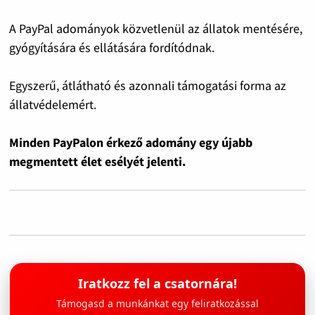
A PayPal adományok közvetlenül az állatok mentésére,
gyógyítására és ellátására fordítódnak.
Egyszerű, átlátható és azonnali támogatási forma az
állatvédelemért.
Minden PayPalon érkező adomány egy újabb
megmentett élet esélyét jelenti.
Iratkozz fel a csatornára!
Támogasd a munkánkat egy feliratkozással