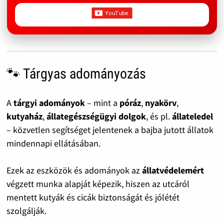
🐾 Tárgyas adományozás
A
tárgyi adományok
– mint a
póráz
,
nyakörv
,
kutyaház
,
állategészségügyi dolgok
, és pl.
állateledel
– közvetlen segítséget jelentenek a bajba jutott állatok
mindennapi ellátásában.
Ezek az eszközök és adományok az
állatvédelemért
végzett munka alapját képezik, hiszen az utcáról
mentett kutyák és cicák biztonságát és jólétét
szolgálják.