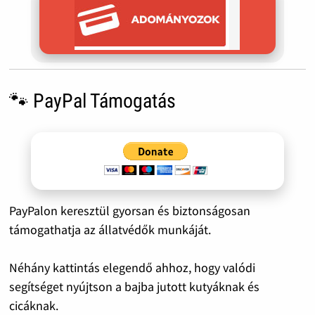
🐾 PayPal Támogatás
PayPalon keresztül gyorsan és biztonságosan
támogathatja az állatvédők munkáját.
Néhány kattintás elegendő ahhoz, hogy valódi
segítséget nyújtson a bajba jutott kutyáknak és
cicáknak.