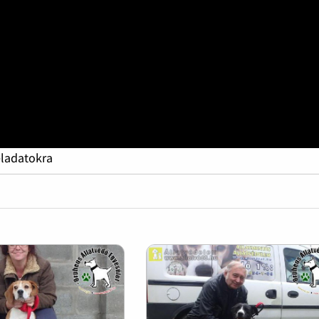
eladatokra