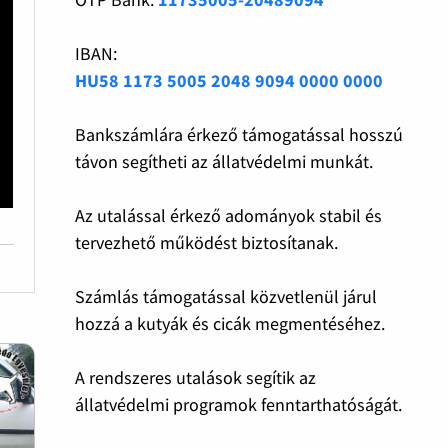
IBAN:
HU58 1173 5005 2048 9094 0000 0000
Bankszámlára érkező támogatással hosszú
távon segítheti az állatvédelmi munkát.
Az utalással érkező adományok stabil és
tervezhető működést biztosítanak.
Számlás támogatással közvetlenül járul
hozzá a kutyák és cicák megmentéséhez.
A rendszeres utalások segítik az
állatvédelmi programok fenntarthatóságát.