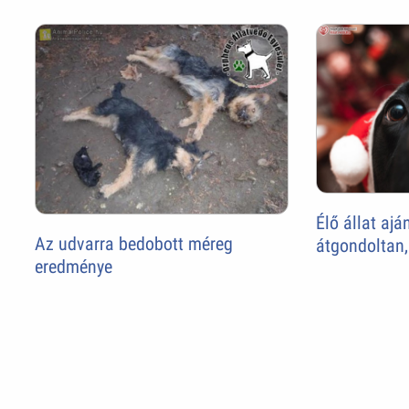
Élő állat aj
Az udvarra bedobott méreg
átgondoltan,
eredménye