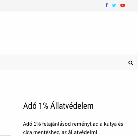
Adó 1% Állatvédelem
Adó 1% felajánlásod reményt ad a kutya és
cica mentéshez, az állatvédelmi