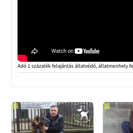
Adó 1 százalék felajánlás állatvédő, állatmenhely f