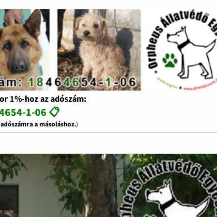
or 1%-hoz az adószám:
4654-1-06 📋
z adószámra a másoláshoz.
)